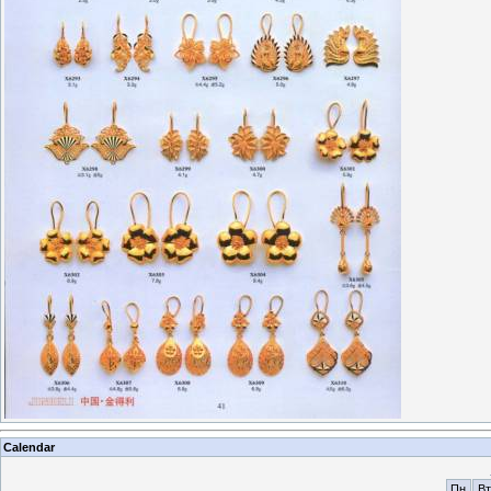
Calendar
Пн
Вт