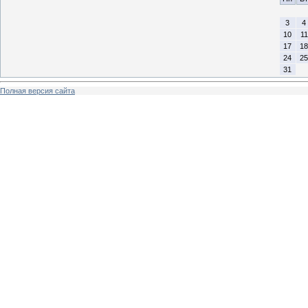
3
4
10
11
17
18
24
25
31
Полная версия сайта