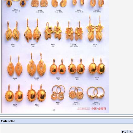
Calendar
Пн
Вт