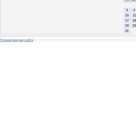
3
4
10
11
17
18
24
25
31
Полная версия сайта