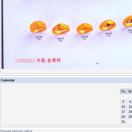
Calendar
Пн
Вт
3
4
10
11
17
18
24
25
31
Полная версия сайта