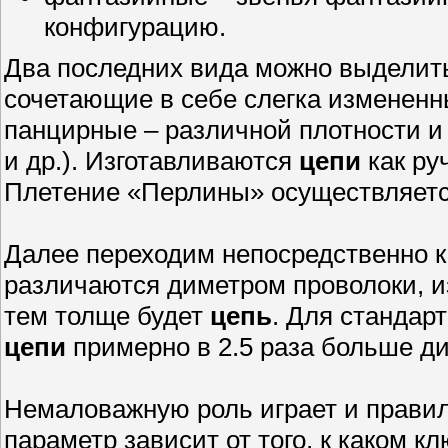
конфигурацию.
Два последних вида можно выделить
сочетающие в себе слегка измененн
панцирные – различной плотности и
и др.). Изготавливаются
цепи
как ру
Плетение «Перлины» осуществляетс
Далее переходим непосредственно к
различаются диметром проволоки, и
тем толще будет
цепь
. Для стандар
цепи
примерно в 2.5 раза больше д
Немаловажную роль играет и прави
параметр зависит от того, к каком к