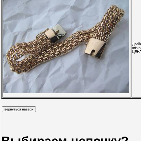
Двой
min в
ЦЕН