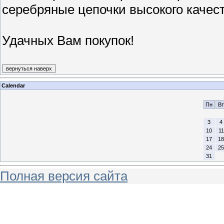
серебряные цепочки высокого качест
Удачных Вам покупок!
Calendar
Пн
Вт
3
4
10
11
17
18
24
25
31
Полная версия сайта