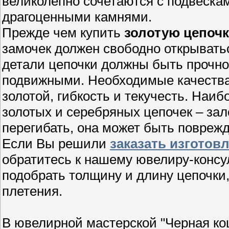
великолепно сочетаются с подвескам
драгоценными камнями.
Прежде чем купить
золотую цепочк
замочек должен свободно открыватьс
детали цепочки должны быть прочно
подвижными. Необходимые качества
золотой, гибкость и текучесть. Наи
золотых и серебряных цепочек – зал
перегибать, она может быть поврежд
Если Вы решили
заказать изготов
обратитесь к нашему ювелиру-конс
подобрать толщину и длину цепочки
плетения.
В ювелирной мастерской "Черная ко