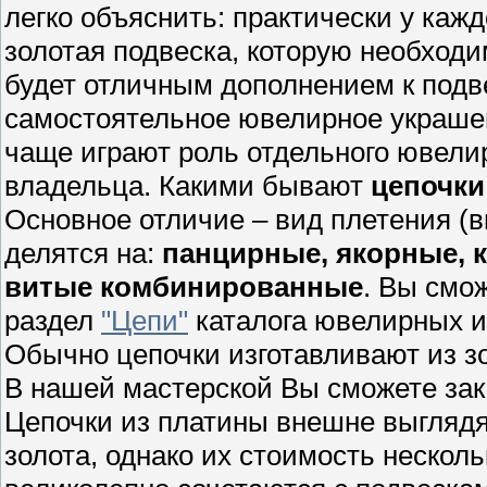
легко объяснить: практически у каж
золотая подвеска, которую необходи
будет отличным дополнением к подве
самостоятельное ювелирное украш
чаще играют роль отдельного ювелир
владельца. Какими бывают
цепочки
Основное отличие – вид плетения (в
делятся на:
панцирные, якорные, 
витые комбинированные
. Вы смож
раздел
"Цепи"
каталога ювелирных и
Обычно цепочки изготавливают из зо
В нашей мастерской Вы сможете зак
Цепочки из платины внешне выглядят
золота, однако их стоимость нескол