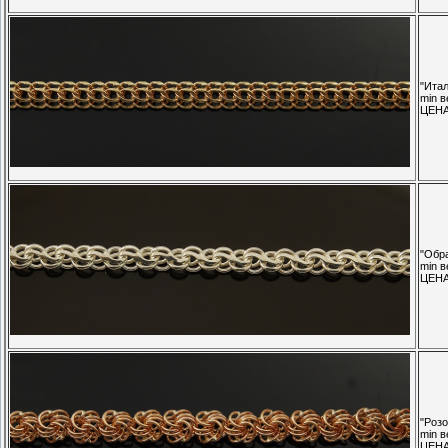
"Итал
min в
ЦЕН
"Обр
min в
ЦЕН
"Розо
min в
ЦЕН