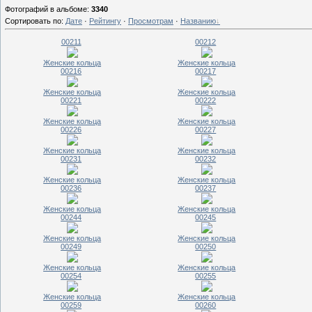
Фотографий в альбоме
:
3340
Сортировать по
:
Дате
·
Рейтингу
·
Просмотрам
·
Названию
00211
00212
Женские кольца
Женские кольца
00216
00217
Женские кольца
Женские кольца
00221
00222
Женские кольца
Женские кольца
00226
00227
Женские кольца
Женские кольца
00231
00232
Женские кольца
Женские кольца
00236
00237
Женские кольца
Женские кольца
00244
00245
Женские кольца
Женские кольца
00249
00250
Женские кольца
Женские кольца
00254
00255
Женские кольца
Женские кольца
00259
00260