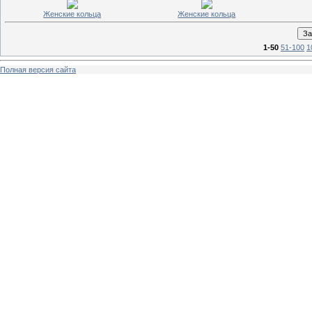
Женские кольца
Женские кольца
1-50
51-100
1
Полная версия сайта