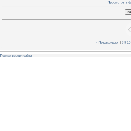
Просмотреть ф
« Предыдущая
|
8
9
10
Полная версия сайта