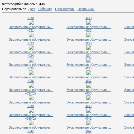
Фотографий в альбоме
:
438
Сортировать по
:
Дате
·
Рейтингу
·
Просмотрам
·
Названию
-030
-030
Эксклюзивные обручальны...
Эксклюзивные обручальны...
Экскл
-031
-032
Эксклюзивные обручальны...
Эксклюзивные обручальны...
Экскл
-033
-033
Эксклюзивные обручальны...
Эксклюзивные обручальны...
Экскл
-034
-034
Эксклюзивные обручальны...
Эксклюзивные обручальны...
Экскл
-035
-035
Эксклюзивные обручальны...
Эксклюзивные обручальны...
Экскл
-036
-037
Эксклюзивные обручальны...
Эксклюзивные обручальны...
Экскл
-037(2)
-038
Эксклюзивные обручальны...
Эксклюзивные обручальны...
Экскл
-039
-039
Эксклюзивные обручальны...
Эксклюзивные обручальны...
Экскл
-040(2)
-041
Эксклюзивные обручальны...
Эксклюзивные обручальны...
Экскл
-042
-042