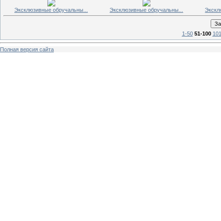
Эксклюзивные обручальны...
Эксклюзивные обручальны...
Экскл
1-50
51-100
101
Полная версия сайта