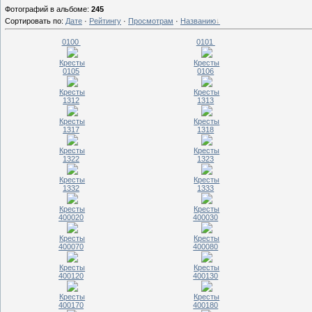
Фотографий в альбоме
:
245
Сортировать по
:
Дате
·
Рейтингу
·
Просмотрам
·
Названию
0100
0101
Кресты
Кресты
0105
0106
Кресты
Кресты
1312
1313
Кресты
Кресты
1317
1318
Кресты
Кресты
1322
1323
Кресты
Кресты
1332
1333
Кресты
Кресты
400020
400030
Кресты
Кресты
400070
400080
Кресты
Кресты
400120
400130
Кресты
Кресты
400170
400180