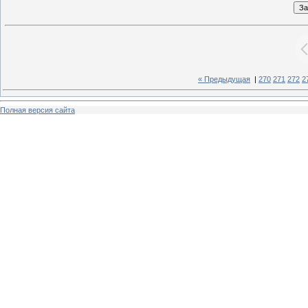
« Предыдущая
|
270
271
272
2
Полная версия сайта