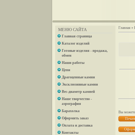
Главная
»
МЕНЮ САЙТА
Главная страница
Каталог изделий
Готовые изделия - продажа,
обмен
Наши работы
Цепи
Драгоценные камни
Эксклюзивные камни
Вес-диаметр камней
Наше творчество -
аэрография
Барахолка
Вы можете 
Оформить заказ
Оплата и доставка
Контакты