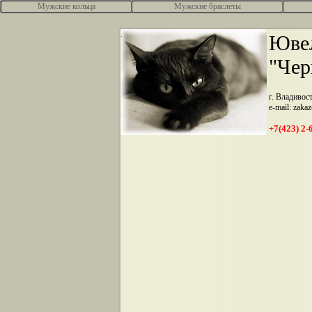
Мужские кольца
Мужские браслеты
.
Ювел
"Чер
г. Владивос
e-mail: zaka
+7(423) 2-