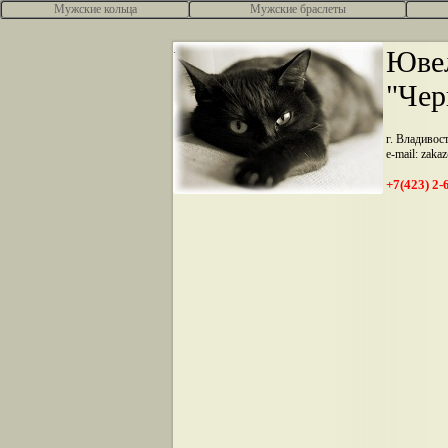
Мужские кольца
Мужские браслеты
.
Ювел
"Чер
г. Владивос
e-mail: zaka
+7(423) 2-