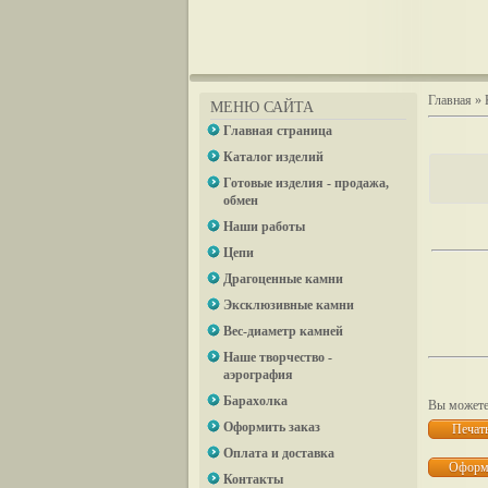
Главная
»
МЕНЮ САЙТА
Главная страница
Каталог изделий
Готовые изделия - продажа,
обмен
Наши работы
Цепи
Драгоценные камни
Эксклюзивные камни
Вес-диаметр камней
Наше творчество -
аэрография
Барахолка
Вы можете 
Оформить заказ
Оплата и доставка
Контакты