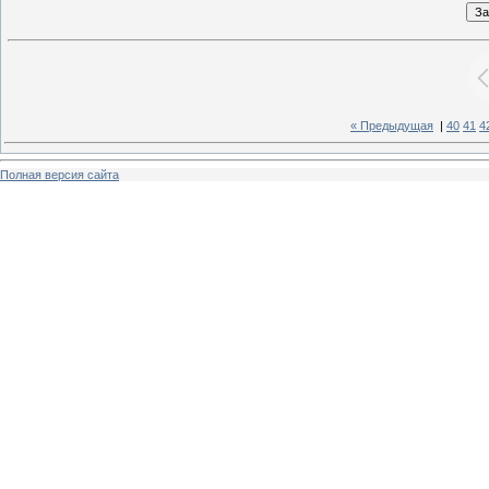
« Предыдущая
|
40
41
4
Полная версия сайта