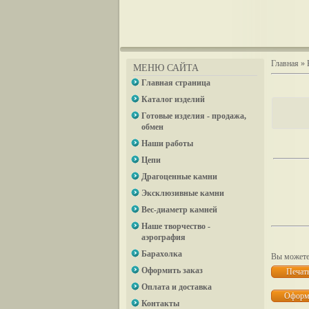
Главная
»
МЕНЮ САЙТА
Главная страница
Каталог изделий
Готовые изделия - продажа,
обмен
Наши работы
Цепи
Драгоценные камни
Эксклюзивные камни
Вес-диаметр камней
Наше творчество -
аэрография
Барахолка
Вы можете 
Оформить заказ
Оплата и доставка
Контакты