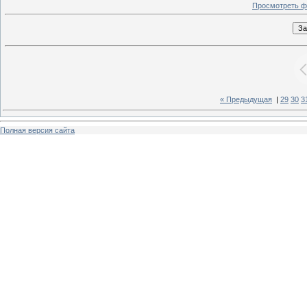
Просмотреть ф
« Предыдущая
|
29
30
3
Полная версия сайта