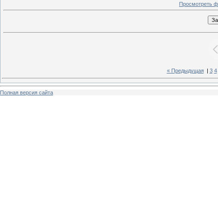
Просмотреть ф
« Предыдущая
|
3
4
Полная версия сайта