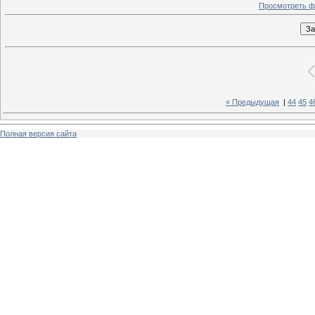
Просмотреть ф
« Предыдущая
|
44
45
4
Полная версия сайта