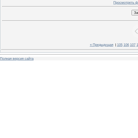
Просмотреть ф
« Предыдущая
|
105
106
107
Полная версия сайта