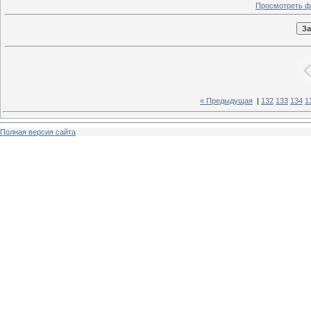
Просмотреть ф
« Предыдущая
|
132
133
134
1
Полная версия сайта