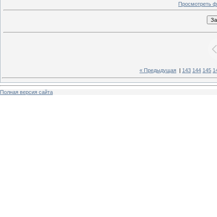
Просмотреть ф
« Предыдущая
|
143
144
145
1
Полная версия сайта