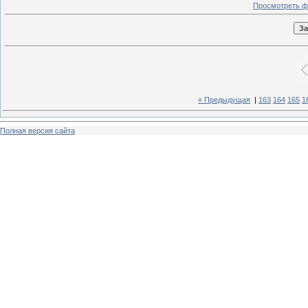
Просмотреть ф
« Предыдущая
|
163
164
165
1
Полная версия сайта