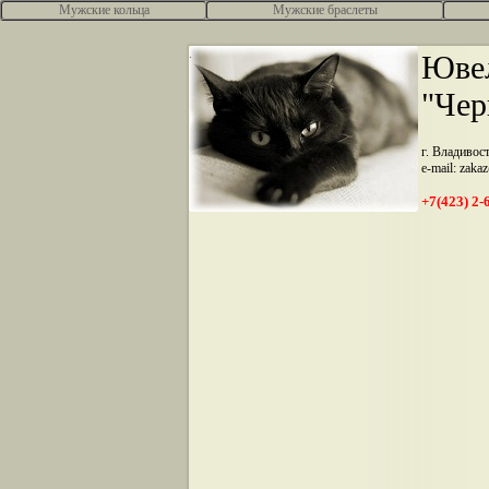
Мужские кольца
Мужские браслеты
.
Ювел
"Чер
г. Владивос
e-mail: zaka
+7(423) 2-