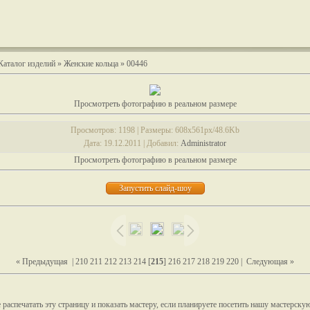
Каталог изделий
»
Женские кольца
» 00446
Просмотреть фотографию в реальном размере
Просмотров
: 1198 |
Размеры
: 608x561px/48.6Kb
Дата
: 19.12.2011 |
Добавил
:
Administrator
Просмотреть фотографию в реальном размере
« Предыдущая
|
210
211
212
213
214
[
215
]
216
217
218
219
220
|
Следующая »
распечатать эту страницу и показать мастеру, если планируете посетить нашу мастерску