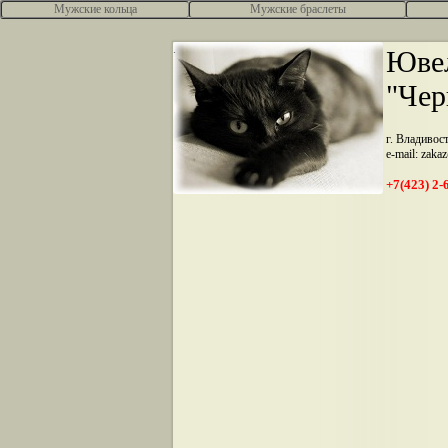
Мужские кольца
Мужские браслеты
.
Ювел
"Чер
г. Владивос
e-mail: zaka
+7(423) 2-