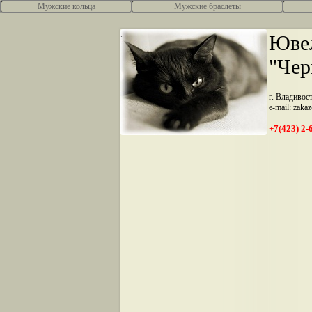
Мужские кольца
Мужские браслеты
.
Ювел
"Чер
г. Владивос
e-mail: zaka
+7(423) 2-