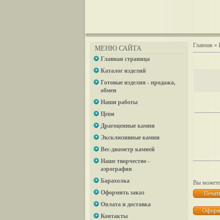
Главная
»
МЕНЮ САЙТА
Главная страница
Каталог изделий
Готовые изделия - продажа,
обмен
Наши работы
Цепи
Драгоценные камни
Эксклюзивные камни
Вес-диаметр камней
Наше творчество -
аэрография
Барахолка
Вы можете 
Оформить заказ
Оплата и доставка
Контакты