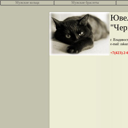
Мужские кольца
Мужские браслеты
.
Ювел
"Чер
г. Владивос
e-mail: zaka
+7(423) 2-