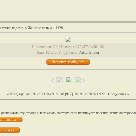
Каталог изделий
»
Женские кольца
» 1128
Просмотров
: 809 |
Размеры
: 375x375px/36.4Kb
Дата
: 19.12.2011 |
Добавил
:
Administrator
« Предыдущая
|
912
913
914
915
916
[
917
]
918
919
920
921
922
|
Следующая »
распечатать эту страницу и показать мастеру, если планируете посетить нашу мастерску