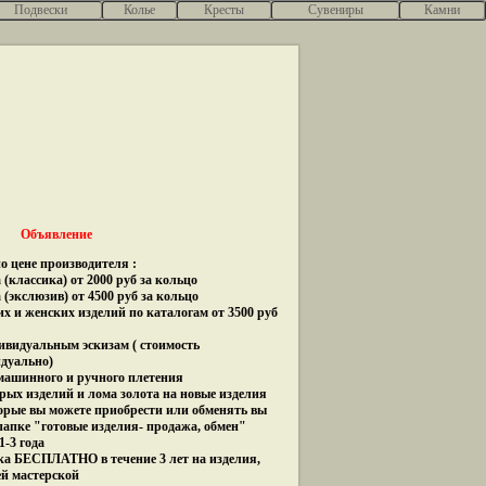
Подвески
Колье
Кресты
Сувениры
Камни
Объявление
о цене производителя :
(классика) от 2000 руб за кольцо
 (экслюзив) от 4500 руб за кольцо
их и женских изделий по каталогам от 3500 руб
дивидуальным эскизам ( стоимость
идуально)
 машинного и ручного плетения
рых изделий и лома золота на новые изделия
орые вы можете приобрести или обменять вы
папке "готовые изделия- продажа, обмен"
1-3 года
ка БЕСПЛАТНО в течение 3 лет на изделия,
ей мастерской