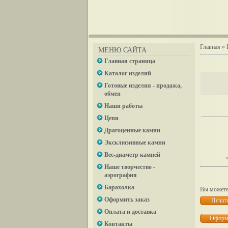
Главная
»
МЕНЮ САЙТА
Главная страница
Каталог изделий
Готовые изделия - продажа,
обмен
Наши работы
Цепи
Драгоценные камни
Эксклюзивные камни
Вес-диаметр камней
Наше творчество -
аэрография
Барахолка
Вы можете 
Оформить заказ
Оплата и доставка
Контакты