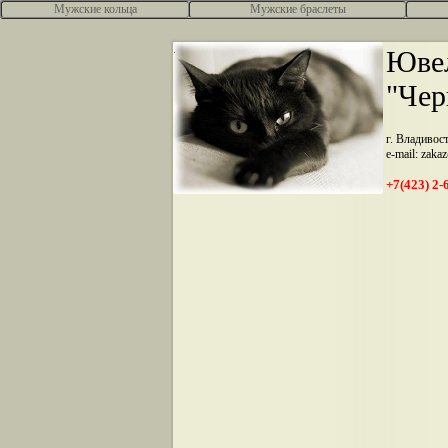
Мужские кольца
Мужские браслеты
.
Ювел
"Чер
г. Владивос
e-mail: zaka
+7(423) 2-