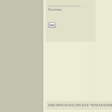
__________________
Рассказать
ЮВЕЛИРНАЯ МАСТЕРСКАЯ "ЧЕРНАЯ КОШК