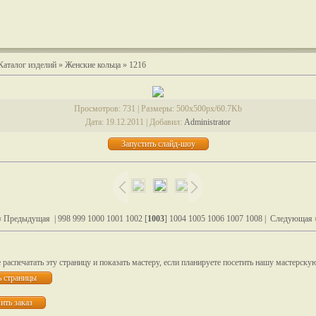
Каталог изделий
»
Женские кольца
» 1216
Просмотров
: 731 |
Размеры
: 500x500px/60.7Kb
Дата
: 19.12.2011 |
Добавил
:
Administrator
« Предыдущая
|
998
999
1000
1001
1002
[
1003
]
1004
1005
1006
1007
1008
|
Следующая 
распечатать эту страницу и показать мастеру, если планируете посетить нашу мастерску