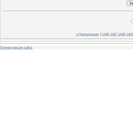
« Предыдущая
|
1406
1407
1408
140
Полная версия сайта