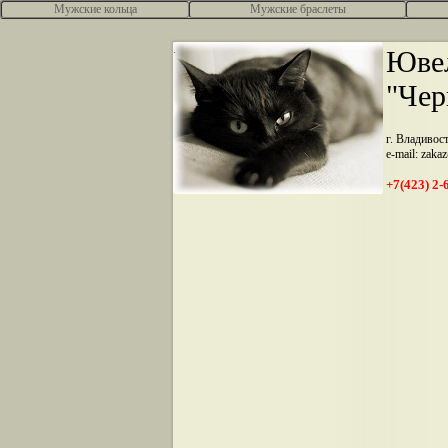
Мужские кольца
Мужские браслеты
.
Ювел
"Чер
г. Владивос
e-mail: zaka
+7(423) 2-