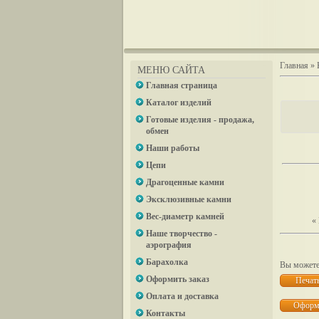
Главная
»
МЕНЮ САЙТА
Главная страница
Каталог изделий
Готовые изделия - продажа,
обмен
Наши работы
Цепи
Драгоценные камни
Эксклюзивные камни
Вес-диаметр камней
«
Наше творчество -
аэрография
Барахолка
Вы можете 
Оформить заказ
Оплата и доставка
Контакты