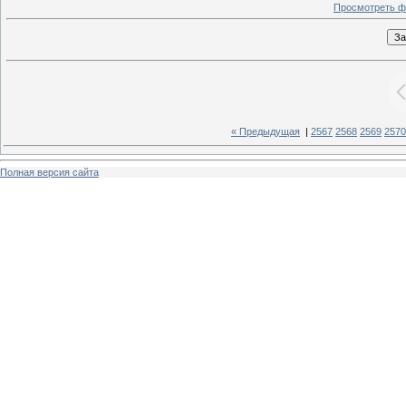
Просмотреть ф
« Предыдущая
|
2567
2568
2569
2570
Полная версия сайта