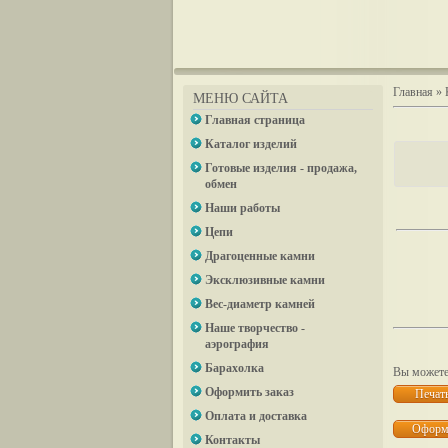
Главная
»
МЕНЮ САЙТА
Главная страница
Каталог изделий
Готовые изделия - продажа,
обмен
Наши работы
Цепи
Драгоценные камни
Эксклюзивные камни
Вес-диаметр камней
Наше творчество -
аэрография
Барахолка
Вы можете 
Оформить заказ
Оплата и доставка
Контакты