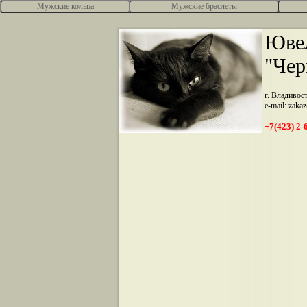
Мужские кольца
Мужские браслеты
.
Ювел
"Чер
г. Владивос
e-mail: zaka
+7(423) 2-