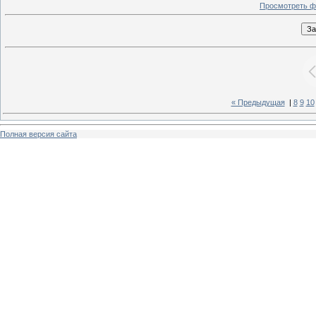
Просмотреть ф
« Предыдущая
|
8
9
10
Полная версия сайта