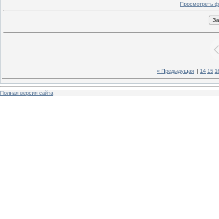
Просмотреть ф
« Предыдущая
|
14
15
1
Полная версия сайта