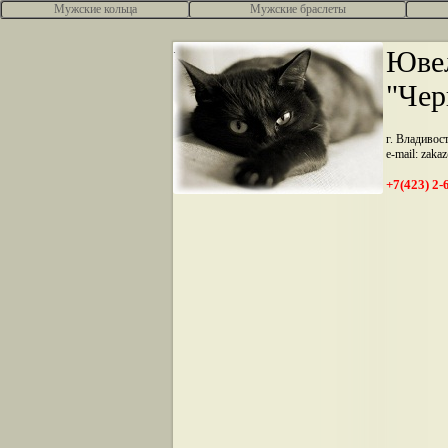
Мужские кольца
Мужские браслеты
.
Ювел
"Чер
г. Владивос
e-mail: zaka
+7(423) 2-