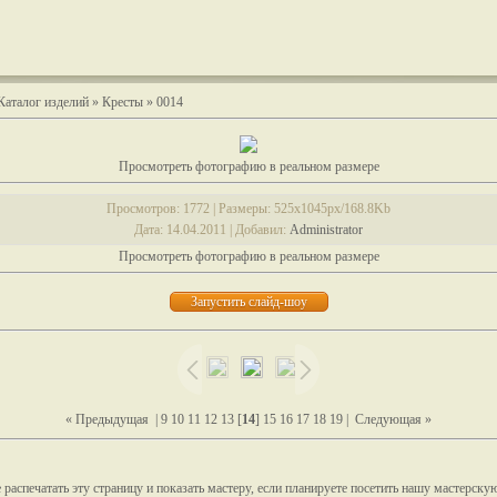
Каталог изделий
»
Кресты
» 0014
Просмотреть фотографию в реальном размере
Просмотров
: 1772 |
Размеры
: 525x1045px/168.8Kb
Дата
: 14.04.2011 |
Добавил
:
Administrator
Просмотреть фотографию в реальном размере
« Предыдущая
|
9
10
11
12
13
[
14
]
15
16
17
18
19
|
Следующая »
распечатать эту страницу и показать мастеру, если планируете посетить нашу мастерску