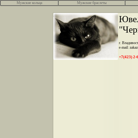
Мужские кольца
Мужские браслеты
.
Ювел
"Чер
г. Владивос
e-mail: zaka
+7(423) 2-