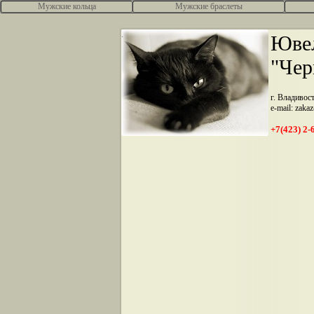
Мужские кольца
Мужские браслеты
.
Ювел
"Чер
г. Владивос
e-mail: zaka
+7(423) 2-