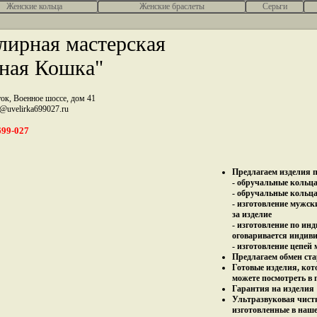
Женcкие кольца
Женские браслеты
Серьги
ирная мастерская
ная Кошка"
ток, Военное шоссе, дом 41
z@uvelirka699027.ru
699-027
Предлагаем изделия п
- обручальные кольца 
- обручальные кольца
- изготовление мужск
за изделие
- изготовление по ин
оговаривается индив
- изготовление цепей
Предлагаем обмен ста
Готовые изделия, кот
можете посмотреть в 
Гарантия на изделия 
Ультразвуковая чист
изготовленные в наш