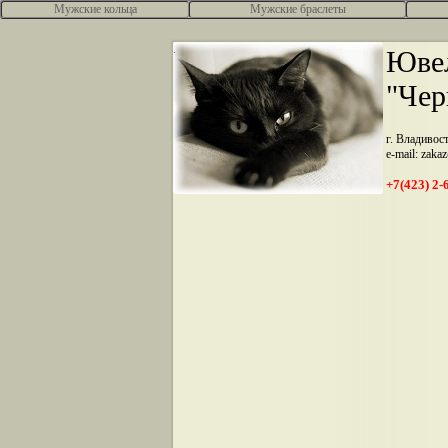
Мужские кольца
Мужские браслеты
.
Ювел
"Чер
г. Владивос
e-mail: zaka
+7(423) 2-