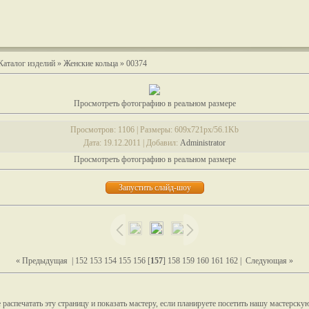
Каталог изделий
»
Женские кольца
» 00374
Просмотреть фотографию в реальном размере
Просмотров
: 1106 |
Размеры
: 609x721px/56.1Kb
Дата
: 19.12.2011 |
Добавил
:
Administrator
Просмотреть фотографию в реальном размере
« Предыдущая
|
152
153
154
155
156
[
157
]
158
159
160
161
162
|
Следующая »
распечатать эту страницу и показать мастеру, если планируете посетить нашу мастерску