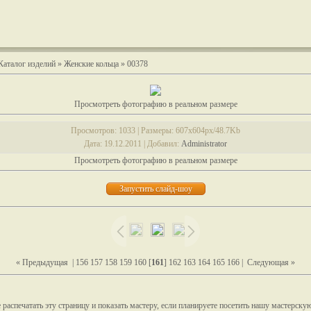
Каталог изделий
»
Женские кольца
» 00378
Просмотреть фотографию в реальном размере
Просмотров
: 1033 |
Размеры
: 607x604px/48.7Kb
Дата
: 19.12.2011 |
Добавил
:
Administrator
Просмотреть фотографию в реальном размере
« Предыдущая
|
156
157
158
159
160
[
161
]
162
163
164
165
166
|
Следующая »
распечатать эту страницу и показать мастеру, если планируете посетить нашу мастерску