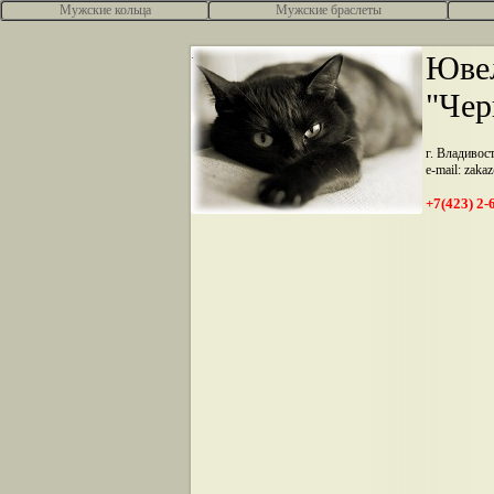
Мужские кольца
Мужские браслеты
.
Ювел
"Чер
г. Владивос
e-mail: zaka
+7(423) 2-