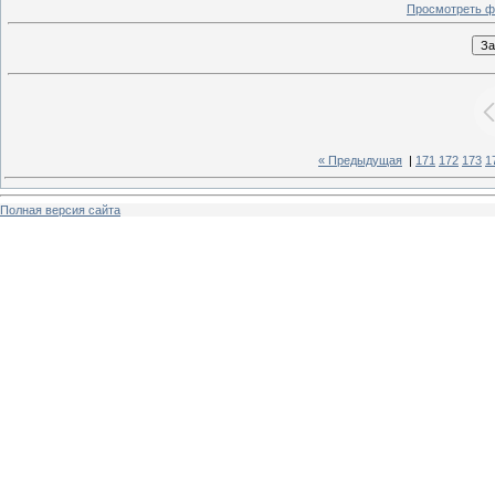
Просмотреть ф
« Предыдущая
|
171
172
173
1
Полная версия сайта