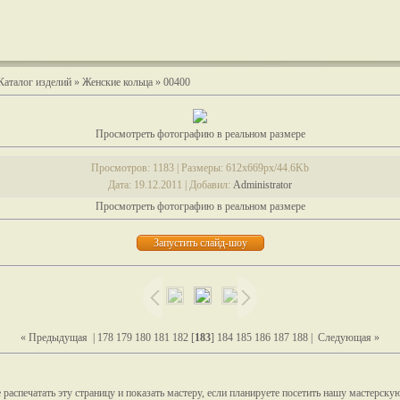
Каталог изделий
»
Женские кольца
» 00400
Просмотреть фотографию в реальном размере
Просмотров
: 1183 |
Размеры
: 612x669px/44.6Kb
Дата
: 19.12.2011 |
Добавил
:
Administrator
Просмотреть фотографию в реальном размере
« Предыдущая
|
178
179
180
181
182
[
183
]
184
185
186
187
188
|
Следующая »
распечатать эту страницу и показать мастеру, если планируете посетить нашу мастерску