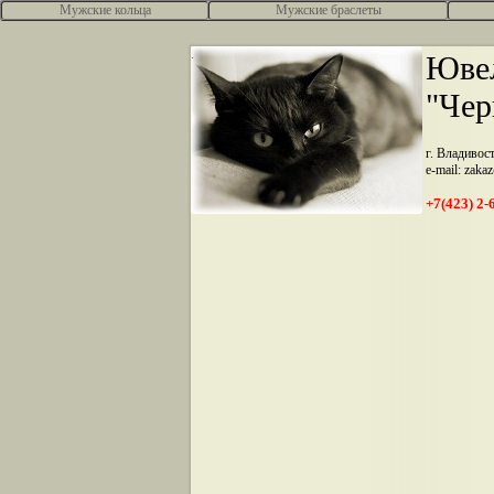
Мужские кольца
Мужские браслеты
.
Ювел
"Чер
г. Владивос
e-mail: zaka
+7(423) 2-