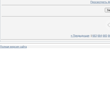
Просмотреть ф
« Предыдущая
|
663
664
665
6
Полная версия сайта