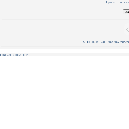
Просмотреть ф
« Предыдущая
|
666
667
668
6
Полная версия сайта