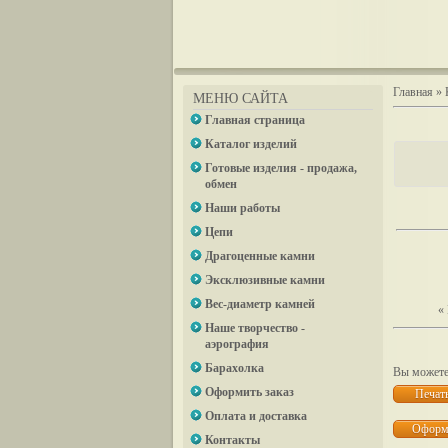
Главная
»
МЕНЮ САЙТА
Главная страница
Каталог изделий
Готовые изделия - продажа,
обмен
Наши работы
Цепи
Драгоценные камни
Эксклюзивные камни
Вес-диаметр камней
«
Наше творчество -
аэрография
Барахолка
Вы можете 
Оформить заказ
Оплата и доставка
Контакты