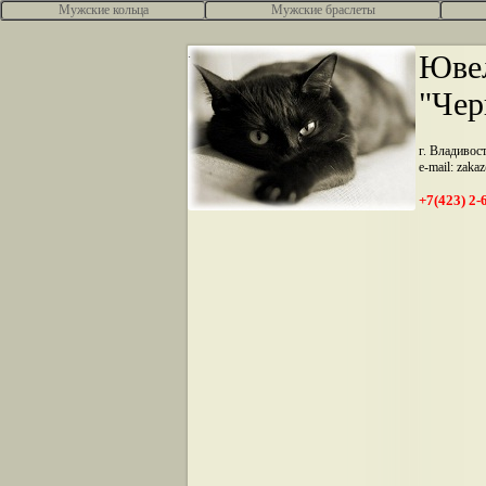
Мужские кольца
Мужские браслеты
.
Ювел
"Чер
г. Владивос
e-mail: zaka
+7(423) 2-