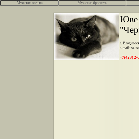
Мужские кольца
Мужские браслеты
.
Ювел
"Чер
г. Владивос
e-mail: zaka
+7(423) 2-