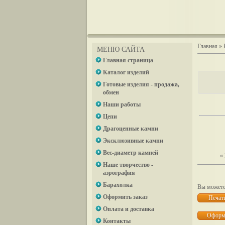
Главная
»
МЕНЮ САЙТА
Главная страница
Каталог изделий
Готовые изделия - продажа,
обмен
Наши работы
Цепи
Драгоценные камни
Эксклюзивные камни
Вес-диаметр камней
«
Наше творчество -
аэрография
Барахолка
Вы можете 
Оформить заказ
Оплата и доставка
Контакты