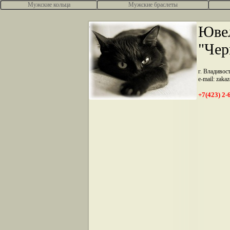
Мужские кольца
Мужские браслеты
.
Ювел
"Чер
г. Владивос
e-mail: zaka
+7(423) 2-