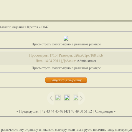
Каталог изделий
»
Кресты
» 0047
Просмотреть фотографию в реальном размере
Просмотров
: 1715 |
Размеры
: 626x901px/168.8Kb
Дата
: 14.04.2011 |
Добавил
:
Administrator
Просмотреть фотографию в реальном размере
« Предыдущая
|
42
43
44
45
46
[
47
]
48
49
50
51
52
|
Следующая »
распечатать эту страницу и показать мастеру, если планируете посетить нашу мастерску