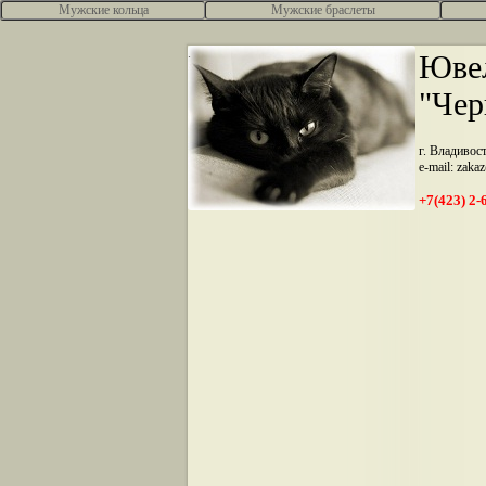
Мужские кольца
Мужские браслеты
.
Ювел
"Чер
г. Владивос
e-mail: zaka
+7(423) 2-