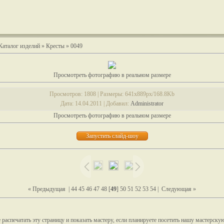
Каталог изделий
»
Кресты
» 0049
Просмотреть фотографию в реальном размере
Просмотров
: 1808 |
Размеры
: 641x889px/168.8Kb
Дата
: 14.04.2011 |
Добавил
:
Administrator
Просмотреть фотографию в реальном размере
« Предыдущая
|
44
45
46
47
48
[
49
]
50
51
52
53
54
|
Следующая »
распечатать эту страницу и показать мастеру, если планируете посетить нашу мастерску