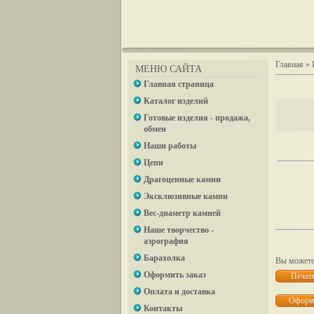
Главная
»
МЕНЮ САЙТА
Главная страница
Каталог изделий
Готовые изделия - продажа,
обмен
Наши работы
Цепи
Драгоценные камни
Эксклюзивные камни
Вес-диаметр камней
Наше творчество -
аэрография
Барахолка
Вы можете 
Оформить заказ
Оплата и доставка
Контакты