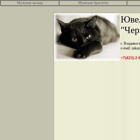
Мужские кольца
Мужские браслеты
.
Ювел
"Чер
г. Владивос
e-mail: zaka
+7(423) 2-