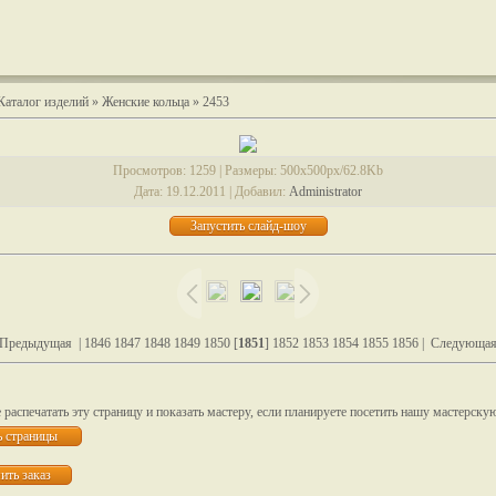
Каталог изделий
»
Женские кольца
» 2453
Просмотров
: 1259 |
Размеры
: 500x500px/62.8Kb
Дата
: 19.12.2011 |
Добавил
:
Administrator
 Предыдущая
|
1846
1847
1848
1849
1850
[
1851
]
1852
1853
1854
1855
1856
|
Следующая
распечатать эту страницу и показать мастеру, если планируете посетить нашу мастерску