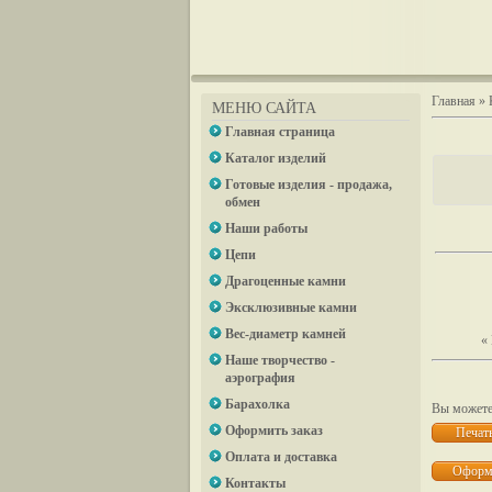
Главная
»
МЕНЮ САЙТА
Главная страница
Каталог изделий
Готовые изделия - продажа,
обмен
Наши работы
Цепи
Драгоценные камни
Эксклюзивные камни
Вес-диаметр камней
«
Наше творчество -
аэрография
Барахолка
Вы можете 
Оформить заказ
Оплата и доставка
Контакты