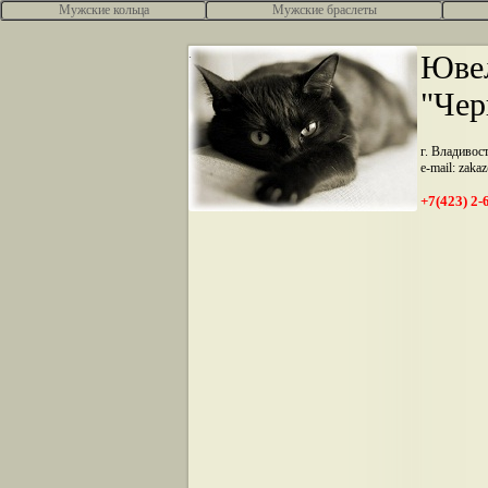
Мужские кольца
Мужские браслеты
.
Ювел
"Чер
г. Владивос
e-mail: zaka
+7(423) 2-